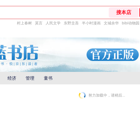
村上春树
莫言
人民文学
东野圭吾
半小时漫画
文城余华
bibi动物园
经济
管理
童书
努力加载中，请稍后...