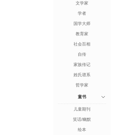
文学家
学者
国学大师
教育家
社会百相
自传
家族传记
姓氏谱系
哲学家
童书
儿童期刊
笑话/幽默
绘本