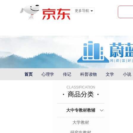
更多导航
服装城
食品
金融
首页
心理学
传记
科普读物
文学
小说
CLASSIFICATION
商品分类
大中专教材教辅
大学教材
研究生教材