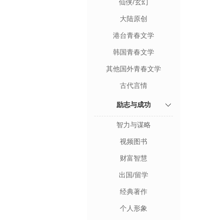
仙侠/玄幻
大陆原创
港台青春文学
韩国青春文学
其他国外青春文学
古代言情
励志与成功
智力与谋略
视频图书
财富智慧
出国/留学
经典著作
个人形象