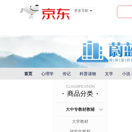
更多导航
服装城
食品
金融
首页
心理学
传记
科普读物
文学
小说
CLASSIFICATION
商品分类
大中专教材教辅
大学教材
研究生教材