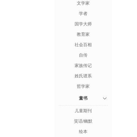
文学家
学者
国学大师
教育家
社会百相
自传
家族传记
姓氏谱系
哲学家
童书
儿童期刊
笑话/幽默
绘本