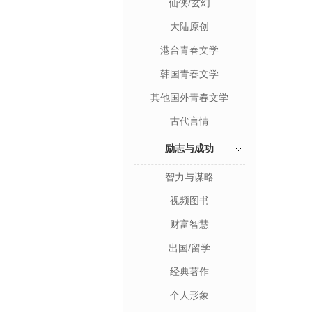
仙侠/玄幻
大陆原创
港台青春文学
韩国青春文学
其他国外青春文学
古代言情
励志与成功
智力与谋略
视频图书
财富智慧
出国/留学
经典著作
个人形象