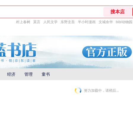
村上春树
莫言
人民文学
东野圭吾
半小时漫画
文城余华
bibi动物园
经济
管理
童书
努力加载中，请稍后...