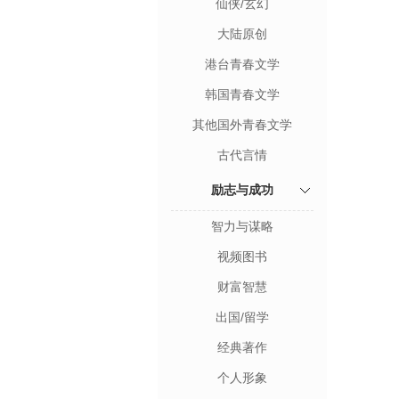
仙侠/玄幻
大陆原创
港台青春文学
韩国青春文学
其他国外青春文学
古代言情
励志与成功
智力与谋略
视频图书
财富智慧
出国/留学
经典著作
个人形象