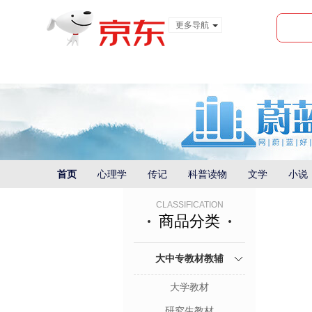
更多导航
服装城
食品
金融
首页
心理学
传记
科普读物
文学
小说
CLASSIFICATION
商品分类
大中专教材教辅
大学教材
研究生教材