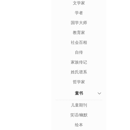
文学家
学者
国学大师
教育家
社会百相
自传
家族传记
姓氏谱系
哲学家
童书
儿童期刊
笑话/幽默
绘本