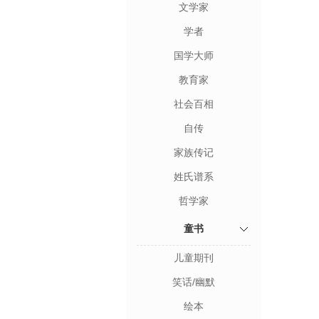
文学家
学者
国学大师
教育家
社会百相
自传
家族传记
姓氏谱系
哲学家
童书
儿童期刊
笑话/幽默
绘本