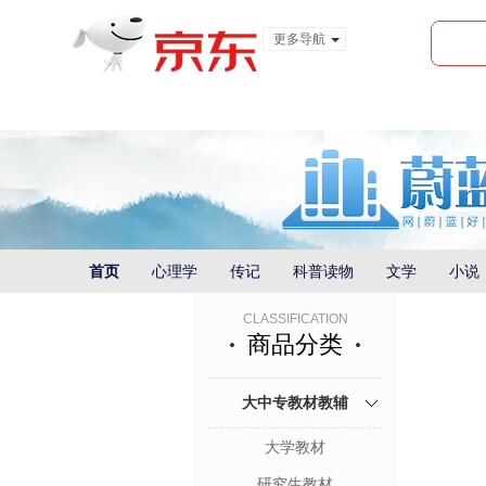
更多导航
服装城
食品
金融
首页
心理学
传记
科普读物
文学
小说
CLASSIFICATION
商品分类
大中专教材教辅
大学教材
研究生教材