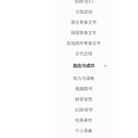
仙侠/玄幻
大陆原创
港台青春文学
韩国青春文学
其他国外青春文学
古代言情
励志与成功
智力与谋略
视频图书
财富智慧
出国/留学
经典著作
个人形象