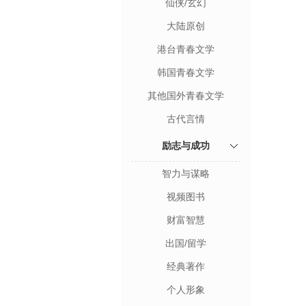
仙侠/玄幻
大陆原创
港台青春文学
韩国青春文学
其他国外青春文学
古代言情
励志与成功
智力与谋略
视频图书
财富智慧
出国/留学
经典著作
个人形象