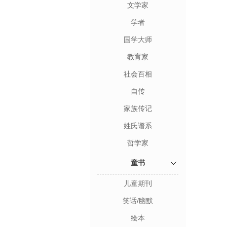
文学家
学者
国学大师
教育家
社会百相
自传
家族传记
姓氏谱系
哲学家
童书
儿童期刊
笑话/幽默
绘本