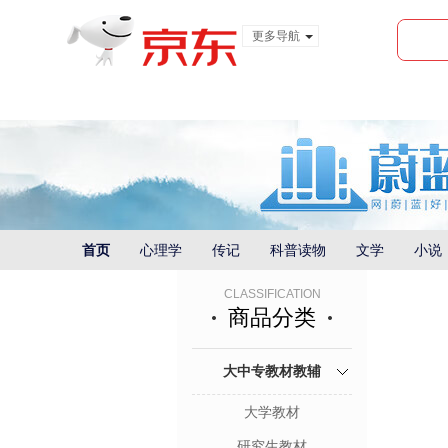
更多导航
服装城
食品
金融
首页
心理学
传记
科普读物
文学
小说
CLASSIFICATION
商品分类
大中专教材教辅
大学教材
研究生教材