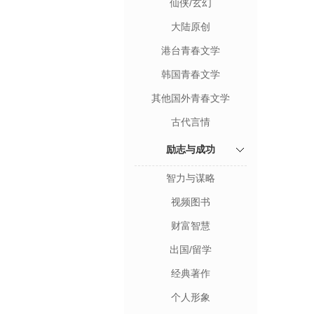
仙侠/玄幻
大陆原创
港台青春文学
韩国青春文学
其他国外青春文学
古代言情
励志与成功
智力与谋略
视频图书
财富智慧
出国/留学
经典著作
个人形象