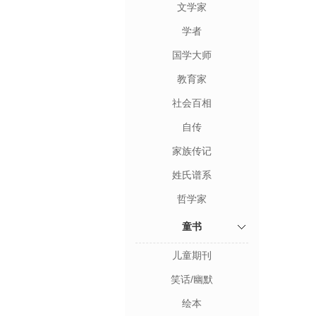
文学家
学者
国学大师
教育家
社会百相
自传
家族传记
姓氏谱系
哲学家
童书
儿童期刊
笑话/幽默
绘本