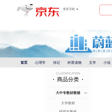
更多导航
服装城
食品
金融
首页
心理学
传记
科普读物
文学
小说
CLASSIFICATION
商品分类
大中专教材教辅
大学教材
研究生教材