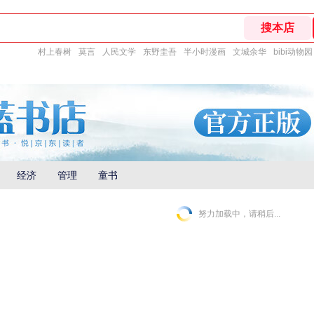
村上春树
莫言
人民文学
东野圭吾
半小时漫画
文城余华
bibi动物园
经济
管理
童书
努力加载中，请稍后...