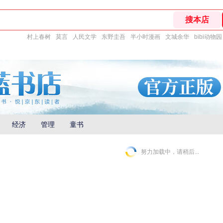
村上春树
莫言
人民文学
东野圭吾
半小时漫画
文城余华
bibi动物园
经济
管理
童书
努力加载中，请稍后...