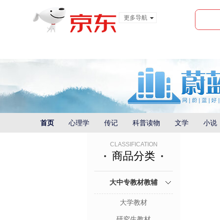
更多导航
服装城
食品
金融
首页
心理学
传记
科普读物
文学
小说
CLASSIFICATION
商品分类
大中专教材教辅
大学教材
研究生教材