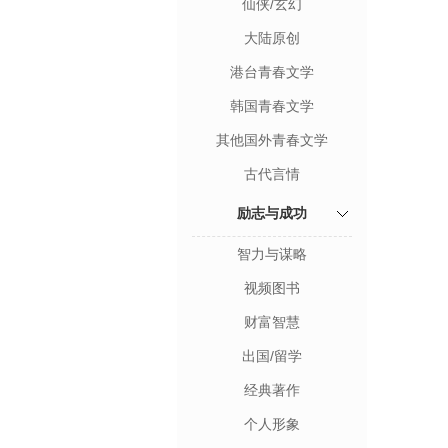
仙侠/玄幻
大陆原创
港台青春文学
韩国青春文学
其他国外青春文学
古代言情
励志与成功
智力与谋略
视频图书
财富智慧
出国/留学
经典著作
个人形象