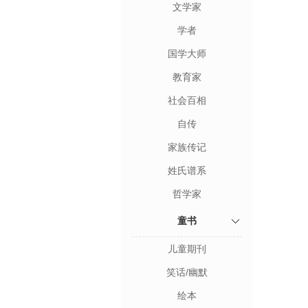
文学家
学者
国学大师
教育家
社会百相
自传
家族传记
姓氏谱系
哲学家
童书
儿童期刊
笑话/幽默
绘本