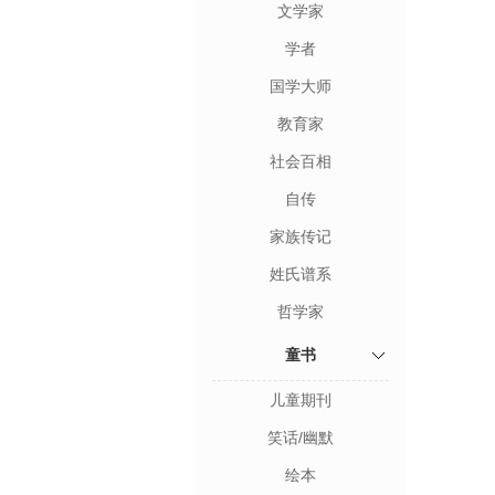
文学家
学者
国学大师
教育家
社会百相
自传
家族传记
姓氏谱系
哲学家
童书
儿童期刊
笑话/幽默
绘本