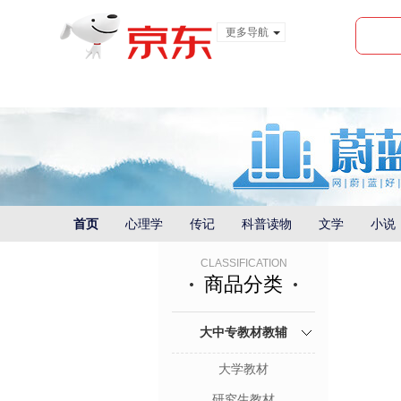
更多导航
服装城
食品
金融
首页
心理学
传记
科普读物
文学
小说
CLASSIFICATION
商品分类
大中专教材教辅
大学教材
研究生教材