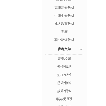
高职高专教材
中职中专教材
成人教育教材
竞赛
职业培训教材
青春文学
青春校园
爱情/情感
热血/成长
悬疑/惊悚
娱乐/偶像
爆笑/无厘头