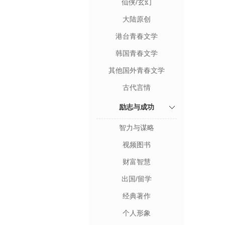
仙侠/玄幻
大陆原创
港台青春文学
韩国青春文学
其他国外青春文学
古代言情
励志与成功
智力与谋略
视频图书
财富智慧
出国/留学
经典著作
个人形象