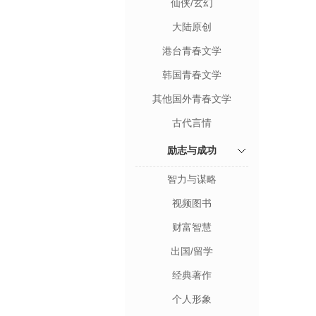
仙侠/玄幻
大陆原创
港台青春文学
韩国青春文学
其他国外青春文学
古代言情
励志与成功
智力与谋略
视频图书
财富智慧
出国/留学
经典著作
个人形象