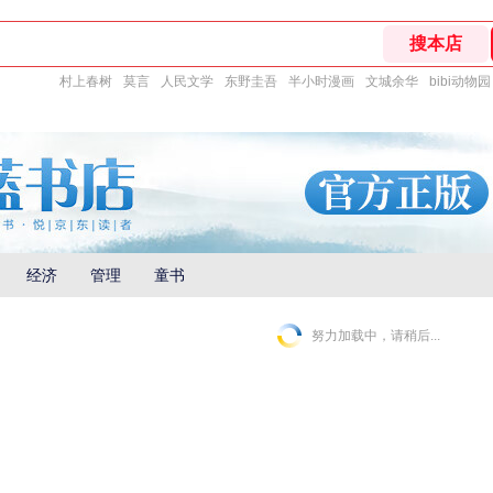
村上春树
莫言
人民文学
东野圭吾
半小时漫画
文城余华
bibi动物园
经济
管理
童书
努力加载中，请稍后...