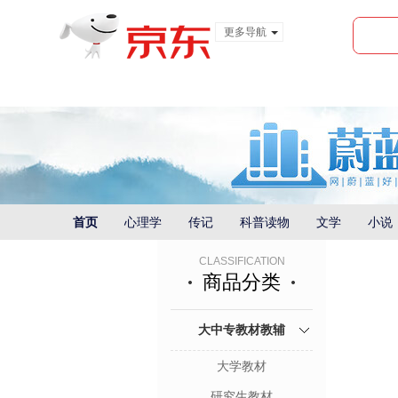
更多导航
服装城
食品
金融
首页
心理学
传记
科普读物
文学
小说
CLASSIFICATION
商品分类
大中专教材教辅
大学教材
研究生教材