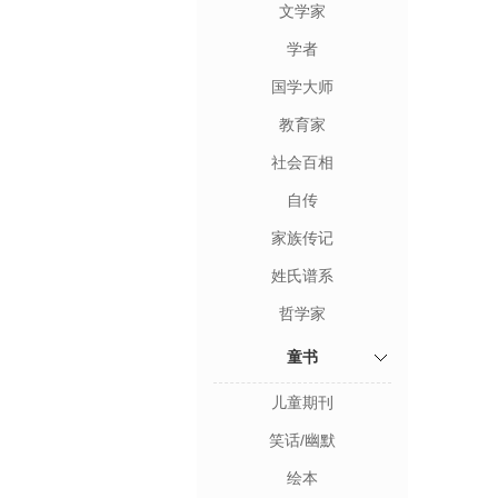
文学家
学者
国学大师
教育家
社会百相
自传
家族传记
姓氏谱系
哲学家
童书
儿童期刊
笑话/幽默
绘本