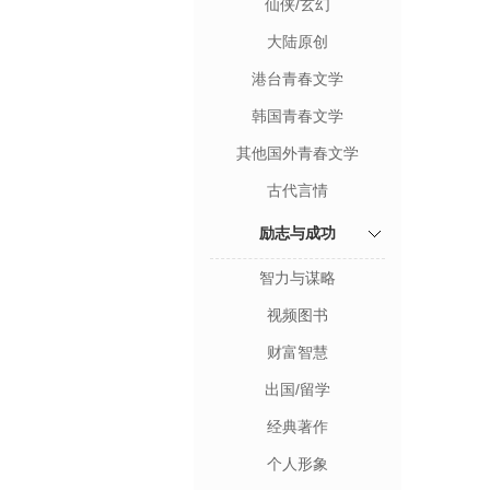
仙侠/玄幻
大陆原创
港台青春文学
韩国青春文学
其他国外青春文学
古代言情
励志与成功
智力与谋略
视频图书
财富智慧
出国/留学
经典著作
个人形象