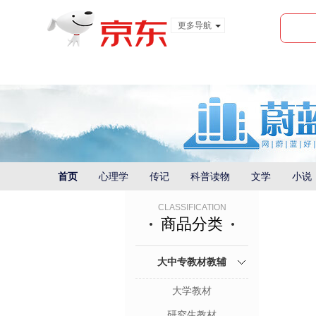
更多导航
服装城
食品
金融
首页
心理学
传记
科普读物
文学
小说
CLASSIFICATION
商品分类
大中专教材教辅
大学教材
研究生教材