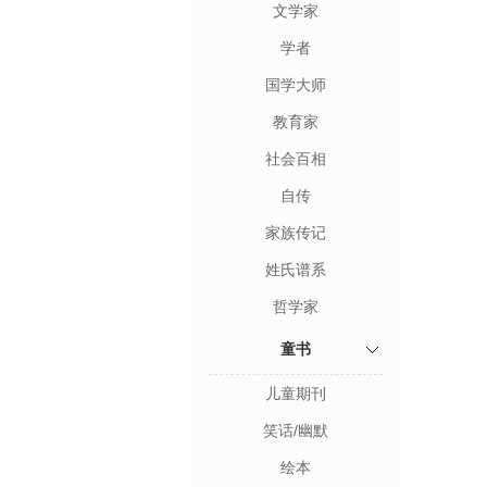
文学家
学者
国学大师
教育家
社会百相
自传
家族传记
姓氏谱系
哲学家
童书
儿童期刊
笑话/幽默
绘本