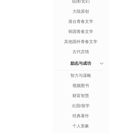
仙侠/玄幻
大陆原创
港台青春文学
韩国青春文学
其他国外青春文学
古代言情
励志与成功
智力与谋略
视频图书
财富智慧
出国/留学
经典著作
个人形象