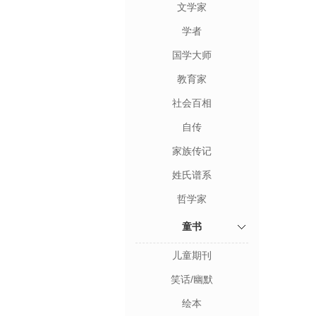
文学家
学者
国学大师
教育家
社会百相
自传
家族传记
姓氏谱系
哲学家
童书
儿童期刊
笑话/幽默
绘本