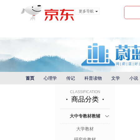
更多导航
服装城
食品
金融
首页
心理学
传记
科普读物
文学
小说
CLASSIFICATION
商品分类
大中专教材教辅
大学教材
研究生教材