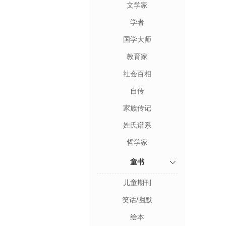
文学家
学者
国学大师
教育家
社会百相
自传
家族传记
姓氏谱系
哲学家
童书
儿童期刊
笑话/幽默
绘本