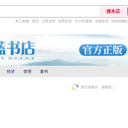
村上春树
莫言
人民文学
东野圭吾
半小时漫画
文城余华
bibi动物园
经济
管理
童书
努力加载中，请稍后...