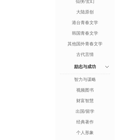
仙侠/玄幻
大陆原创
港台青春文学
韩国青春文学
其他国外青春文学
古代言情
励志与成功
智力与谋略
视频图书
财富智慧
出国/留学
经典著作
个人形象