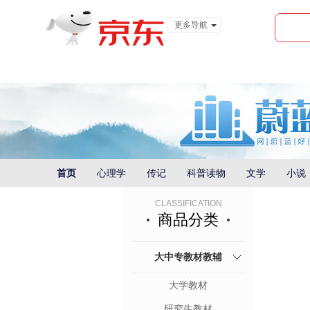
更多导航
服装城
食品
金融
首页
心理学
传记
科普读物
文学
小说
CLASSIFICATION
商品分类
大中专教材教辅
大学教材
研究生教材