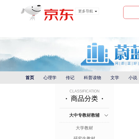
更多导航
服装城
食品
金融
首页
心理学
传记
科普读物
文学
小说
CLASSIFICATION
商品分类
大中专教材教辅
大学教材
研究生教材