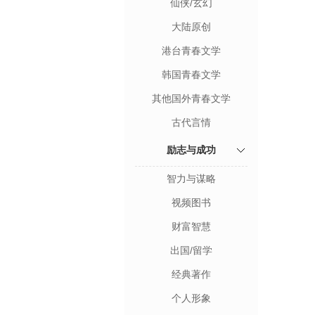
仙侠/玄幻
大陆原创
港台青春文学
韩国青春文学
其他国外青春文学
古代言情
励志与成功
智力与谋略
视频图书
财富智慧
出国/留学
经典著作
个人形象