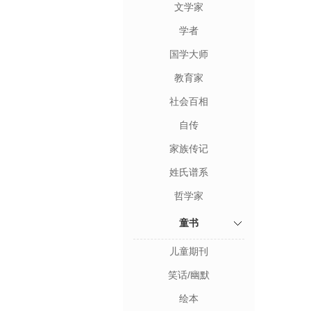
文学家
学者
国学大师
教育家
社会百相
自传
家族传记
姓氏谱系
哲学家
童书
儿童期刊
笑话/幽默
绘本